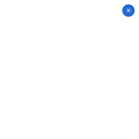
登录平台
✕
标签云列表
按标签聚合浏览相关文章
某科技公司财报异动：多业务板块进展梳理与市场反应