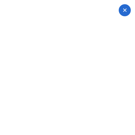
登录平台
✕
标签云列表
按标签聚合浏览相关文章
皇马巴萨欧冠历史交锋，净胜球对比差异 - 必赢体育