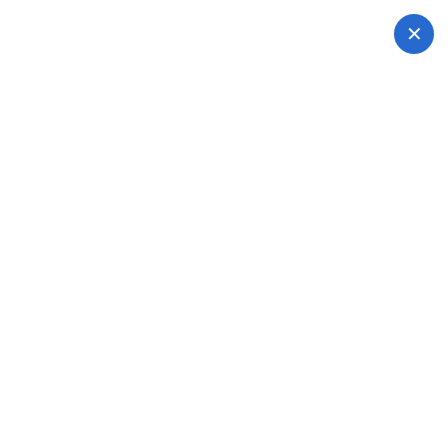
登录平台
✕
标签云列表
按标签聚合浏览相关文章
华为高端机与竞品续航表现差异分析