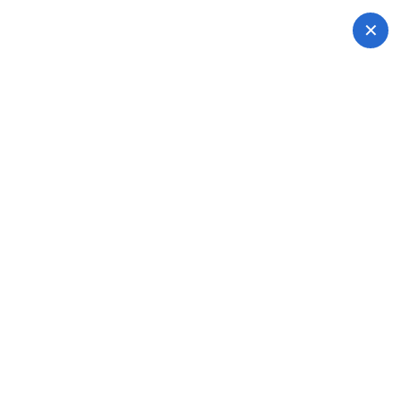
登录平台
✕
标签云列表
按标签聚合浏览相关文章
华为高端机与竞品续航表现差异分析