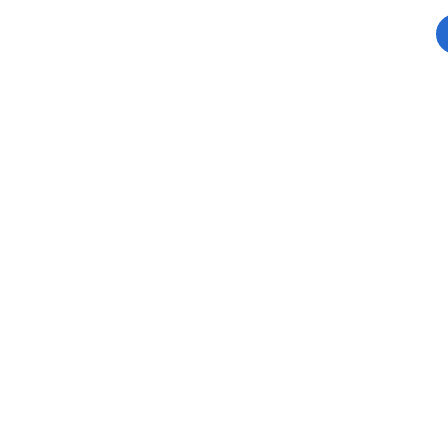
登录平台
平台分账 进展梳理
2026-06-17
必赢体育
行业资讯
FAQ