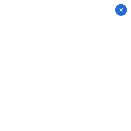
登录平台
✕
标签云列表
按标签聚合浏览相关文章
电竞战队赞助商投入对比，资金规模差异分析