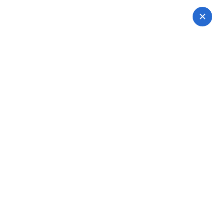
✕
育
小说更新
联系我们
登录平台
差异，战力
必赢体育
专业 · 信赖 · 安全